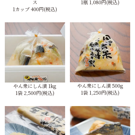
ス
1瓶
1,080円(税込)
1カップ
400円(税込)
やん衆にしん漬 500g
やん衆にしん漬 1kg
1袋
1,250円(税込)
1袋
2,500円(税込)