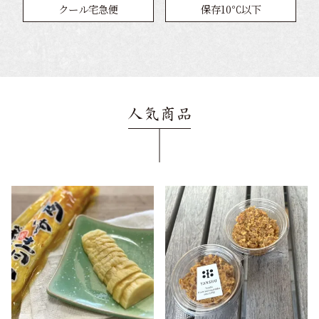
クール宅急便
保存10℃以下