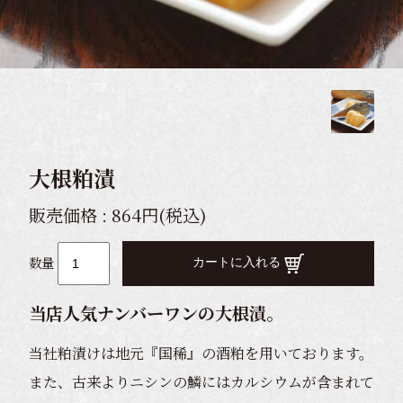
大根粕漬
販売価格 : 864円(税込)
数量
カートに入れる
当店人気ナンバーワンの大根漬。
当社粕漬けは地元『国稀』の酒粕を用いております。
また、古来よりニシンの鱗にはカルシウムが含まれて