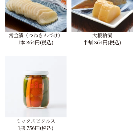
常金漬（つねきんづけ）
大根粕漬
1本
864円(税込)
半割
864円(税込)
ミックスピクルス
1瓶
756円(税込)