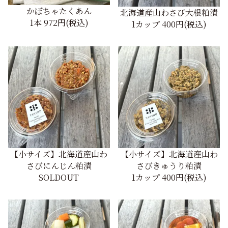
かぼちゃたくあん
北海道産山わさび大根粕漬
1本
972円(税込)
1カップ
400円(税込)
【小サイズ】北海道産山わ
【小サイズ】北海道産山わ
さびにんじん粕漬
さびきゅうり粕漬
SOLDOUT
1カップ
400円(税込)