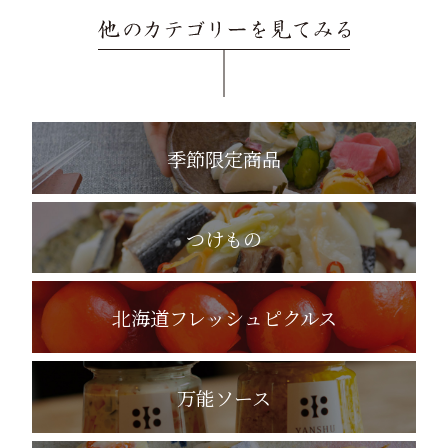
季節限定商品
つけもの
北海道フレッシュピクルス
万能ソース